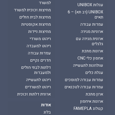
למשרד
עגלות UNIBOX
מחיצות זכוכית למשרד
UNIBOX (רב תא) – 6
תאים
מחיצות לבית חולים
עמדות עבודה
מחיצות אקוסטיות
ארוניות מגירה
מחיצות ניידות
ארונית מגירה עם
ריהוט משרדי
גלגלים
ריהוט למעבדה
ארונות מתכת
עמדות עבודה
אחסון כלי CNC
חדרים נקיים
שולחנות לתעשייה
דלתות לבתי חולים
עגלת כלים
ולמעבדות
עמדות עבודה למוסכים
ריהוט לתעשייה
עמדות עבודה לטכנאים
ריהוט למשרדים
ארון מתכת
ארונית דלתות זכוכית
ארונות איחסון
אודות
קטלוג FAMEPLA
בלוג