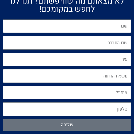
לא מצאתם מה שחיפשתם? תנו לנו
לחפש במקומכם!
שליחה