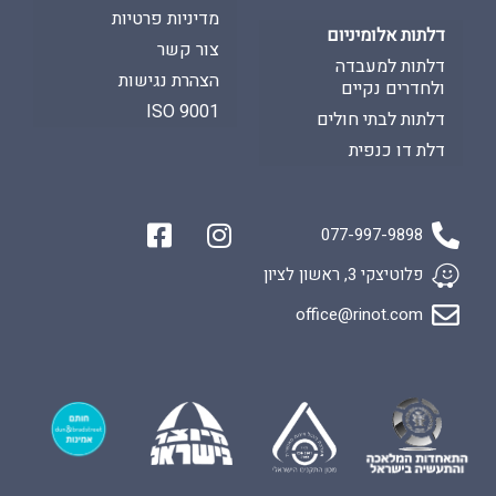
מדיניות פרטיות
דלתות אלומיניום
צור קשר
דלתות למעבדה
הצהרת נגישות
ולחדרים נקיים
ISO 9001
דלתות לבתי חולים
דלת דו כנפית
077-997-9898
פלוטיצקי 3, ראשון לציון
office@rinot.com