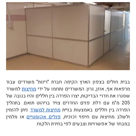
בבית חולים בצפון הארץ הקימה חברת "רינות" משרדים עבור
מרפאות אף, אוזן, גרון. המשרדים נתחמו על ידי
מחיצות
למשרד
שסגרו את חדרי הבדיקות, יצרו הפרדה בין חללים והיו בגובה של
205 מ"מ עם דלת. פנים החדרים צויד בריהוט תואם. בתהליך
הפרדה בין חללים באמצעות בניית
מחיצות למשרד
ניתן להזמין
ולשלב מחיצות עם חיפוי זכוכית,
פנלים אקוסטיים
או מלמין
במבחר של אפשרויות וצבעים לפי בחירת הלקוח.